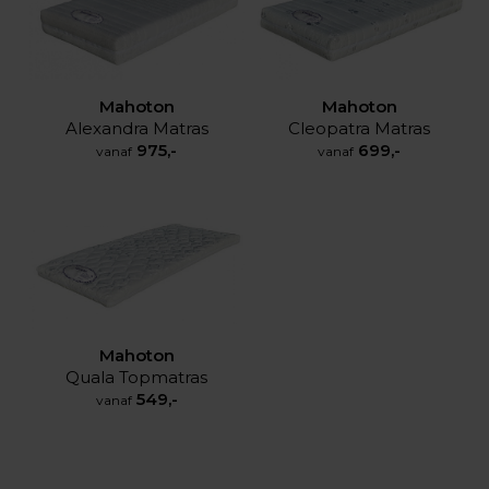
Mahoton
Mahoton
Alexandra Matras
Cleopatra Matras
975,-
699,-
vanaf
vanaf
Mahoton
Quala Topmatras
549,-
vanaf