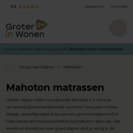
9,3
Maastricht
Gronsveld
Onze summer sale is begonnen! |
Bezoek onze woonwinkel
terug naar Slapen
Matrassen
Mahoton matrassen
Lekker slapen willen we natuurlijk allemaal. E is niets zo
vervelend als een belabberde nachtrust. Het juiste matras
draagt, vanzelfsprekend, bij aan een gezond slaapcomfort.
Daar weten de matrassenmakers bij Mahoton alles van. Alle
kennis en knowhow over goed slapen vind je terug in de