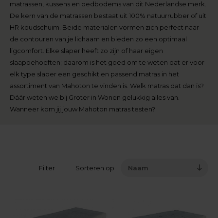
matrassen, kussens en bedbodems van dit Nederlandse merk.
De kern van de matrassen bestaat uit 100% natuurrubber of uit
HR koudschuim. Beide materialen vormen zich perfect naar
de contouren van je lichaam en bieden zo een optimaal
ligcomfort. Elke slaper heeft zo zijn of haar eigen
slaapbehoeften; daarom is het goed om te weten dat er voor
elk type slaper een geschikt en passend matras in het
assortiment van Mahoton te vinden is. Welk matras dat dan is?
Dáár weten we bij Groter in Wonen gelukkig alles van.
Wanneer kom jij jouw Mahoton matras testen?
Filter
Sorteren op
Naam