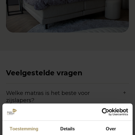
Veelgestelde vragen
Welke matras is het beste voor
zijslapers?
Welk merk matras is het beste?
Toestemming
Details
Over