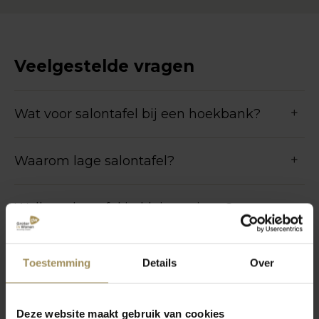
Veelgestelde vragen
Wat voor salontafel bij een hoekbank?
Waarom lage salontafel?
Welke salontafel in kleine ruimte?
Welke salontafel bij lange bank?
Toestemming
Details
Over
Meer vragen
Deze website maakt gebruik van cookies