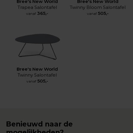
Bree's New World
Bree's New World
Trapea Salontafel
Twinny Bloom Salontafel
365,-
505,-
vanaf
vanaf
Bree's New World
Twinny Salontafel
505,-
vanaf
Benieuwd naar de
mogelijkheden?