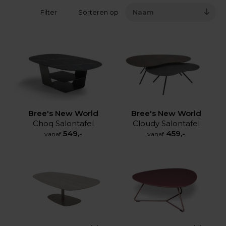
Filter
Sorteren op
Naam
Bree's New World
Bree's New World
Choq Salontafel
Cloudy Salontafel
549,-
459,-
vanaf
vanaf