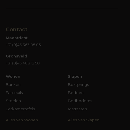
Contact
Maastricht
+31 (0)43 363 05 05
Gronsveld
+31 (0)43 408 12 50
Wonen
Slapen
Banken
Boxsprings
Fauteuils
Bedden
Stoelen
Bedbodems
Eetkamertafels
Matrassen
Alles van Wonen
Alles van Slapen