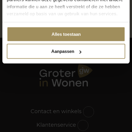
600m2 raamdecoratie, vloeren en meer
informatie die u aan ze heeft verstrekt of die ze hebben
Gratis parkeren voor de deur
verzameld op basis van uw gebruik van hun services.
Alles toestaan
Aanpassen
Contact en winkels
Klantenservice