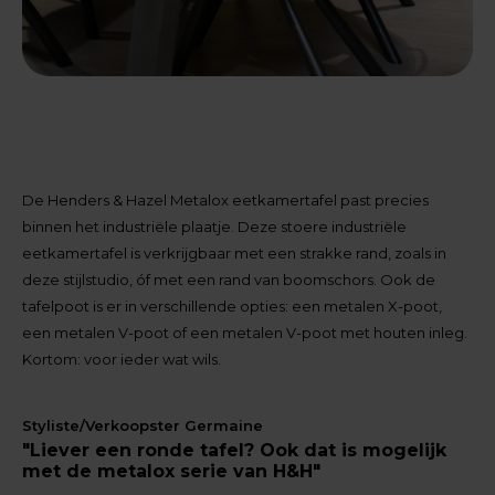
De Henders & Hazel Metalox eetkamertafel past precies
binnen het industriële plaatje. Deze stoere industriële
eetkamertafel is verkrijgbaar met een strakke rand, zoals in
deze stijlstudio, óf met een rand van boomschors. Ook de
tafelpoot is er in verschillende opties: een metalen X-poot,
een metalen V-poot of een metalen V-poot met houten inleg.
Kortom: voor ieder wat wils.
Styliste/Verkoopster Germaine
"Liever een ronde tafel? Ook dat is mogelijk
met de metalox serie van H&H"