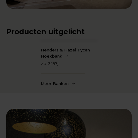
Producten uitgelicht
Henders & Hazel Tycan
Hoekbank
v.a. 3.197,-
Meer Banken