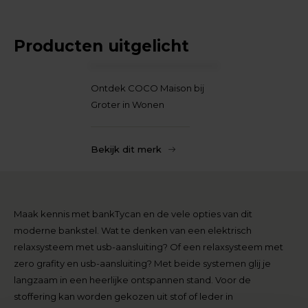
Producten uitgelicht
Ontdek COCO Maison bij
Groter in Wonen
Bekijk dit merk
Maak kennis met bankTycan en de vele opties van dit
moderne bankstel. Wat te denken van een elektrisch
relaxsysteem met usb-aansluiting? Of een relaxsysteem met
zero grafity en usb-aansluiting? Met beide systemen glij je
langzaam in een heerlijke ontspannen stand. Voor de
stoffering kan worden gekozen uit stof of leder in