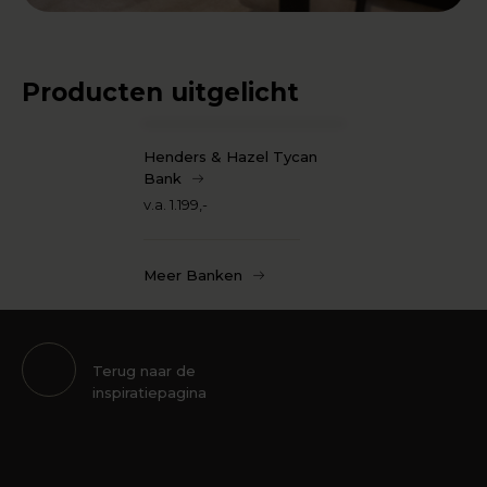
Producten uitgelicht
Henders & Hazel Tycan
Bank
v.a. 1.199,-
Meer Banken
Terug naar de
inspiratiepagina