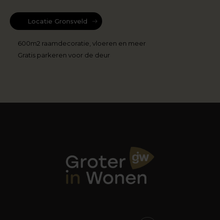
Locatie Gronsveld
600m2 raamdecoratie, vloeren en meer
Gratis parkeren voor de deur