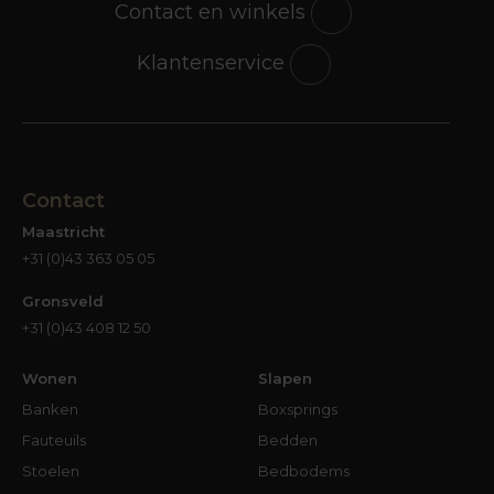
Contact en winkels
Klantenservice
Contact
Maastricht
+31 (0)43 363 05 05
Gronsveld
+31 (0)43 408 12 50
Wonen
Slapen
Banken
Boxsprings
Fauteuils
Bedden
Stoelen
Bedbodems