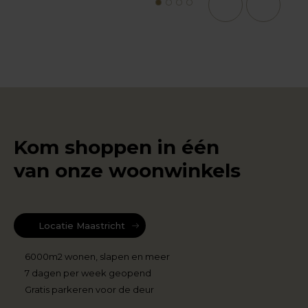
1
2
3
4
Kom shoppen in één
van onze woonwinkels
Locatie Maastricht
6000m2 wonen, slapen en meer
7 dagen per week geopend
Gratis parkeren voor de deur