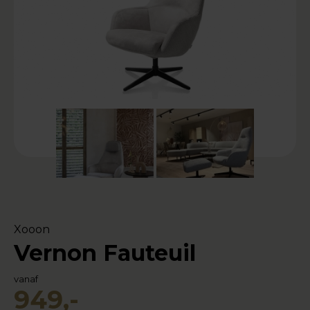
Xooon
Vernon Fauteuil
vanaf
949,-