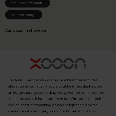
Maak een afspraak
Stel een vraag
Aanwezig in showroom
De fauteuil Vernon van Xooon belichaamt eigentijdse
elegantie en comfort. Met zijn strakke lijnen, slanke poten
en hoogwaardige bekleding voegt Vernon een moderne
touch toe aan elk interieur. Deze comfortabele fauteuil
nodigt uit tot ontspanning en is verkrijgbaar in diverse
kleuren en stofferingen, waardoor hij perfect past in