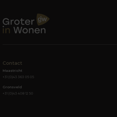
Contact
Maastricht
+31 (0)43 363 05 05
Gronsveld
+31 (0)43 408 12 50