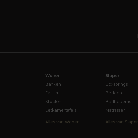
Wonen
Slapen
Banken
Boxsprings
Fauteuils
Bedden
Stoelen
Bedbodems
Eetkamertafels
Matrassen
Alles van Wonen
Alles van Slape