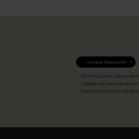
Locatie Maastricht
6000m2 wonen, slapen en 
7 dagen per week geopend
Gratis parkeren voor de deu