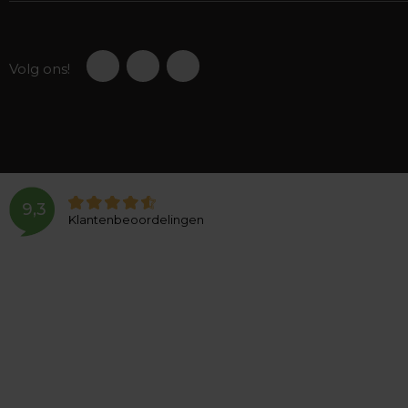
Volg ons!
9,3
Klantenbeoordelingen