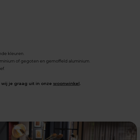
ende kleuren.
luminium of gegoten en gemoffeld aluminium.
ef.
wij je graag uit in onze
woonwinkel
.