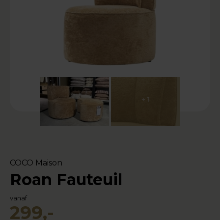
+ 1
COCO Maison
Roan Fauteuil
vanaf
299,-