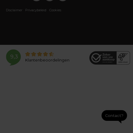
Disclaimer
Privacybeleid
Cookies
9,3
Klantenbeoordelingen
Contact?