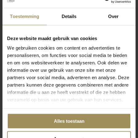
Toestemming
Details
Over
Deze website maakt gebruik van cookies
We gebruiken cookies om content en advertenties te
personaliseren, om functies voor social media te bieden
en om ons websiteverkeer te analyseren. Ook delen we
informatie over uw gebruik van onze site met onze
partners voor social media, adverteren en analyse. Deze
Op zoek naar meer inspiratie?
partners kunnen deze gegevens combineren met andere
informatie die u aan ze heeft verstrekt of die ze hebben
verzameld op basis van uw gebruik van hun services.
Alles toestaan
Relaxfauteuils
Stoelen
Bij