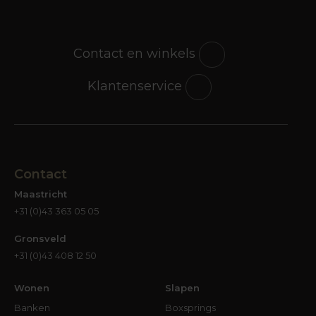
Contact en winkels
Klantenservice
Contact
Maastricht
+31 (0)43 363 05 05
Gronsveld
+31 (0)43 408 12 50
Wonen
Slapen
Banken
Boxsprings