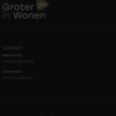
Contact
Maastricht
+31 (0)43 363 05 05
Gronsveld
+31 (0)43 408 12 50