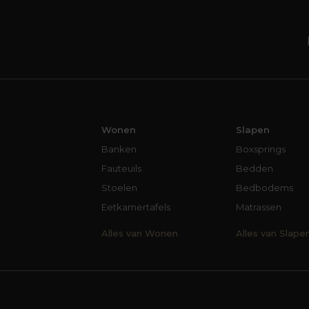
Wonen
Slapen
Banken
Boxsprings
Fauteuils
Bedden
Stoelen
Bedbodems
Eetkamertafels
Matrassen
Alles van Wonen
Alles van Slape