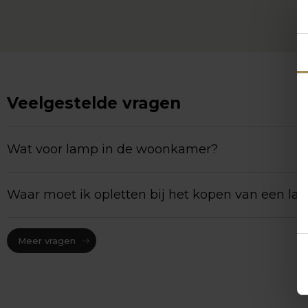
Veelgestelde vragen
Wat voor lamp in de woonkamer?
Waar moet ik opletten bij het kopen van een la
Meer vragen