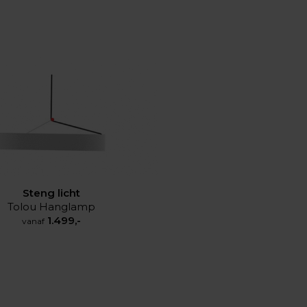
Steng licht
Tolou Hanglamp
1.499,-
vanaf