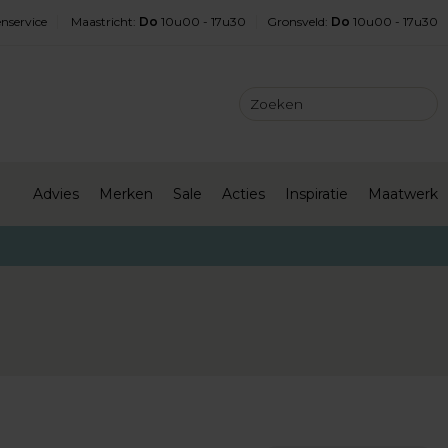
nservice
Maastricht
:
Do
10u00 - 17u30
Gronsveld
:
Do
10u00 - 17u30
Advies
Merken
Sale
Acties
Inspiratie
Maatwerk