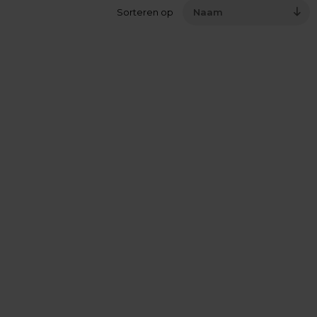
Sorteren op
Naam