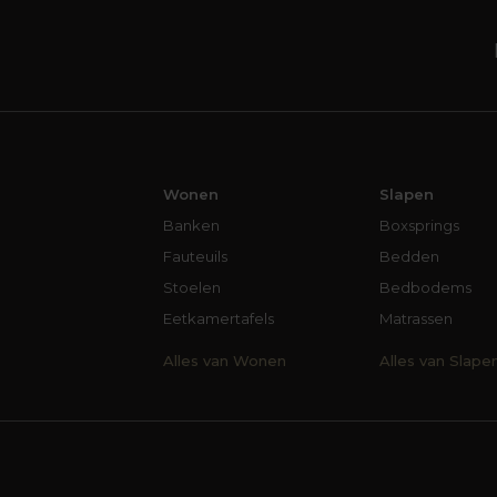
Wonen
Slapen
Banken
Boxsprings
Fauteuils
Bedden
Stoelen
Bedbodems
Eetkamertafels
Matrassen
Alles van Wonen
Alles van Slape