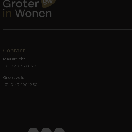
Contact
Maastricht
+31 (0)43 363 05 05
Gronsveld
+31 (0)43 408 12 50