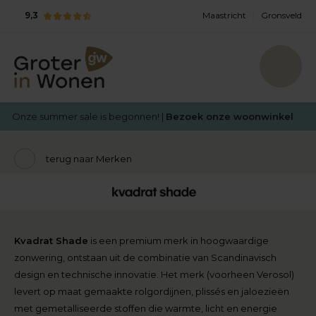
9,3
Maastricht
Gronsveld
Onze summer sale is begonnen! |
Bezoek onze woonwinkel
terug naar Merken
Kvadrat Shade
is een premium merk in hoogwaardige
zonwering, ontstaan uit de combinatie van Scandinavisch
design en technische innovatie. Het merk (voorheen Verosol)
levert op maat gemaakte rolgordijnen, plissés en jaloezieën
met gemetalliseerde stoffen die warmte, licht en energie