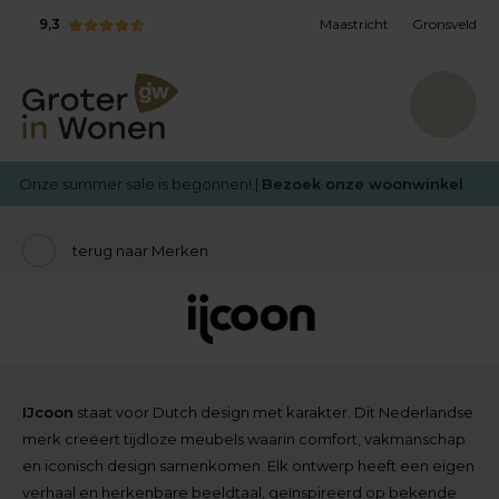
9,3
Maastricht
Gronsveld
Onze summer sale is begonnen! |
Bezoek onze woonwinkel
terug naar Merken
IJcoon
staat voor Dutch design met karakter. Dit Nederlandse
merk creëert tijdloze meubels waarin comfort, vakmanschap
en iconisch design samenkomen. Elk ontwerp heeft een eigen
verhaal en herkenbare beeldtaal, geïnspireerd op bekende