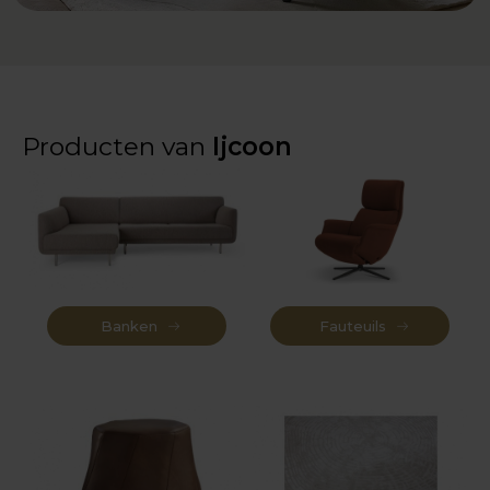
Producten van
Ijcoon
Banken
Fauteuils