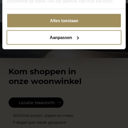
verzameld op basis van uw gebruik van hun services.
Alles toestaan
Aanpassen
Kom shoppen in
onze woonwinkel
Locatie Maastricht
6000m2 wonen, slapen en meer
7 dagen per week geopend