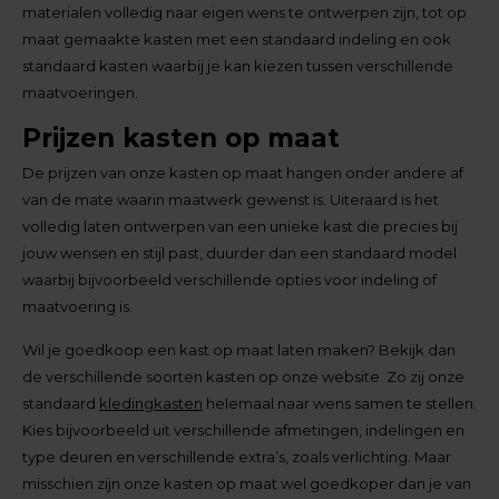
materialen volledig naar eigen wens te ontwerpen zijn, tot op
maat gemaakte kasten met een standaard indeling en ook
standaard kasten waarbij je kan kiezen tussen verschillende
maatvoeringen.
Prijzen kasten op maat
De prijzen van onze kasten op maat hangen onder andere af
van de mate waarin maatwerk gewenst is. Uiteraard is het
volledig laten ontwerpen van een unieke kast die precies bij
jouw wensen en stijl past, duurder dan een standaard model
waarbij bijvoorbeeld verschillende opties voor indeling of
maatvoering is.
Wil je goedkoop een kast op maat laten maken? Bekijk dan
de verschillende soorten kasten op onze website. Zo zij onze
standaard
kledingkasten
helemaal naar wens samen te stellen.
Kies bijvoorbeeld uit verschillende afmetingen, indelingen en
type deuren en verschillende extra’s, zoals verlichting. Maar
misschien zijn onze kasten op maat wel goedkoper dan je van