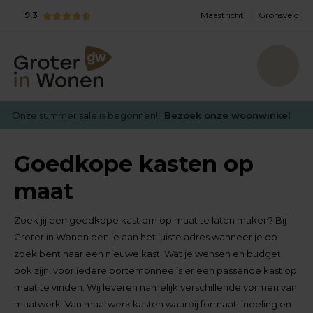
9,3
Maastricht
Gronsveld
Onze summer sale is begonnen! |
Bezoek onze woonwinkel
Goedkope kasten op
maat
Zoek jij een goedkope kast om op maat te laten maken? Bij
Groter in Wonen ben je aan het juiste adres wanneer je op
zoek bent naar een nieuwe kast. Wat je wensen en budget
ook zijn, voor iedere portemonnee is er een passende kast op
maat te vinden. Wij leveren namelijk verschillende vormen van
maatwerk. Van maatwerk kasten waarbij formaat, indeling en