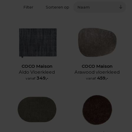
Filter
Sorteren op
Naam
COCO Maison
COCO Maison
Aldo Vloerkleed
Arawood vloerkleed
349,-
459,-
vanaf
vanaf