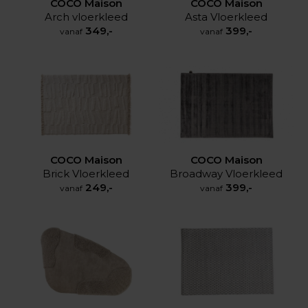
COCO Maison
COCO Maison
Arch vloerkleed
Asta Vloerkleed
349,-
399,-
vanaf
vanaf
COCO Maison
COCO Maison
Broadway Vloerkleed
Brick Vloerkleed
399,-
249,-
vanaf
vanaf