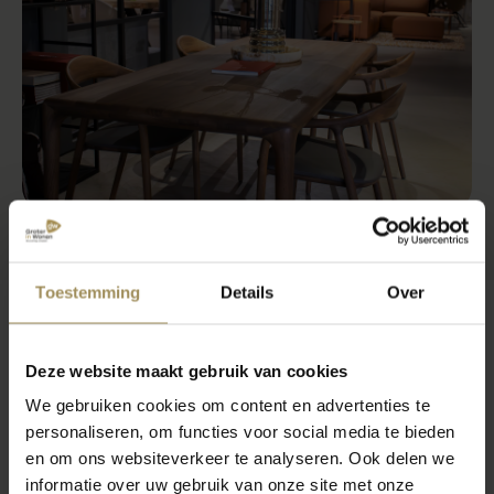
Toestemming
Details
Over
Veelgestelde vragen
Deze website maakt gebruik van cookies
We gebruiken cookies om content en advertenties te
personaliseren, om functies voor social media te bieden
Wat is het beste materiaal voor een
en om ons websiteverkeer te analyseren. Ook delen we
vloerkleed?
informatie over uw gebruik van onze site met onze