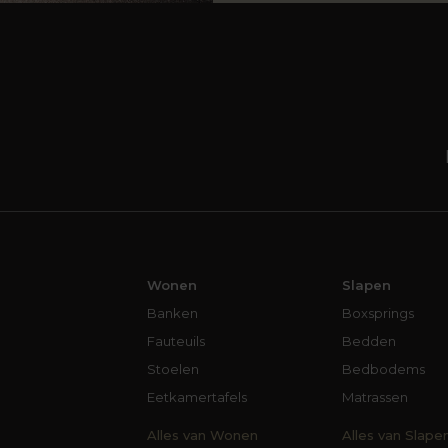
Wonen
Slapen
Banken
Boxsprings
Fauteuils
Bedden
Stoelen
Bedbodems
Eetkamertafels
Matrassen
Alles van Wonen
Alles van Slape