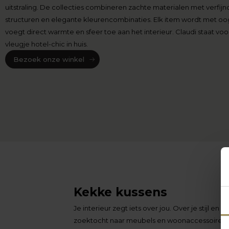
uitstraling. De collecties combineren zachte materialen met verfijn
structuren en elegante kleurencombinaties. Elk item wordt met oo
voegt direct warmte en sfeer toe aan het interieur. Claudi staat voo
vleugje hotel-chic in huis.
Bezoek onze winkel
Kekke kussens
Je interieur zegt iets over jou. Over je stijl e
zoektocht naar meubels en woonaccessoires die 