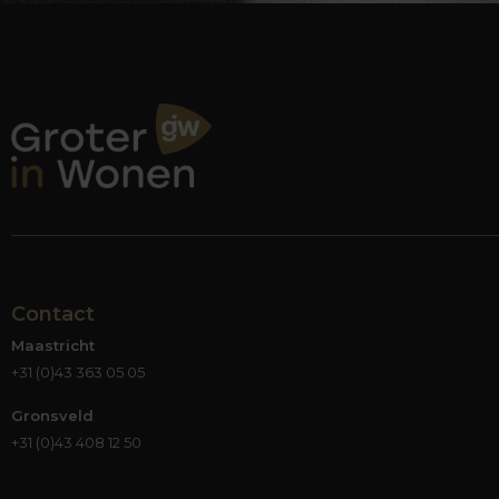
Contact
Maastricht
+31 (0)43 363 05 05
Gronsveld
+31 (0)43 408 12 50