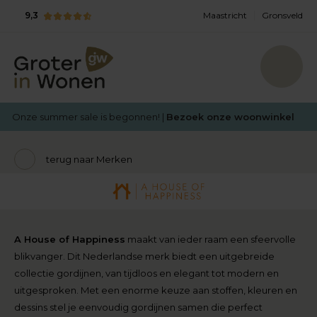
9,3
Maastricht
Gronsveld
Onze summer sale is begonnen! |
Bezoek onze woonwinkel
terug naar Merken
A House of Happiness
maakt van ieder raam een sfeervolle
blikvanger. Dit Nederlandse merk biedt een uitgebreide
collectie gordijnen, van tijdloos en elegant tot modern en
uitgesproken. Met een enorme keuze aan stoffen, kleuren en
dessins stel je eenvoudig gordijnen samen die perfect