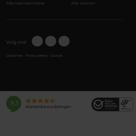
Alle raamdecoratie
Alle vloeren
Volg ons!
Disclaimer
Privacybeleid
Cookies
9,3
Klantenbeoordelingen