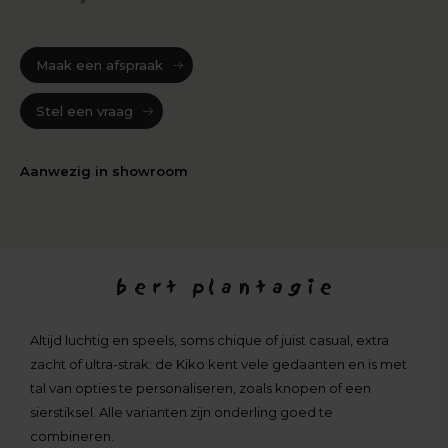
Maak een afspraak
Stel een vraag
Aanwezig in showroom
Altijd luchtig en speels, soms chique of juist casual, extra
zacht of ultra-strak: de Kiko kent vele gedaanten en is met
tal van opties te personaliseren, zoals knopen of een
sierstiksel. Alle varianten zijn onderling goed te
combineren.