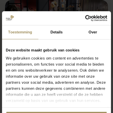
Toestemming
Details
Over
Deze website maakt gebruik van cookies
We gebruiken cookies om content en advertenties te
personaliseren, om functies voor social media te bieden
en om ons websiteverkeer te analyseren. Ook delen we
informatie over uw gebruik van onze site met onze
partners voor social media, adverteren en analyse. Deze
partners kunnen deze gegevens combineren met andere
informatie die u aan ze heeft verstrekt of die ze hebben
verzameld op basis van uw gebruik van hun services.
Op zoek naar meer inspiratie?