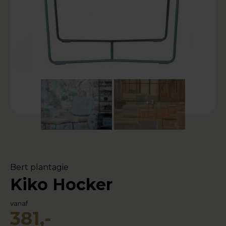
+ 1
Bert plantagie
Kiko Hocker
vanaf
381,-