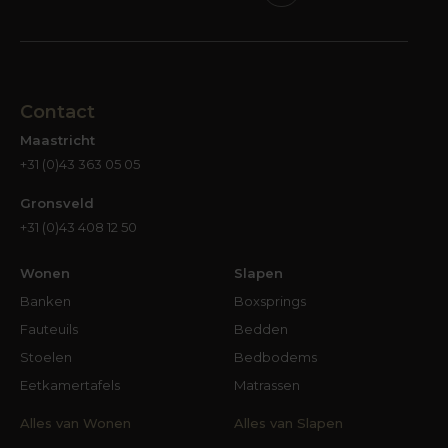
Contact
Maastricht
+31 (0)43 363 05 05
Gronsveld
+31 (0)43 408 12 50
Wonen
Slapen
Banken
Boxsprings
Fauteuils
Bedden
Stoelen
Bedbodems
Eetkamertafels
Matrassen
Alles van Wonen
Alles van Slapen