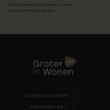
600m2 raamdecoratie, vloeren en meer
Gratis parkeren voor de deur
Contact en winkels
Klantenservice