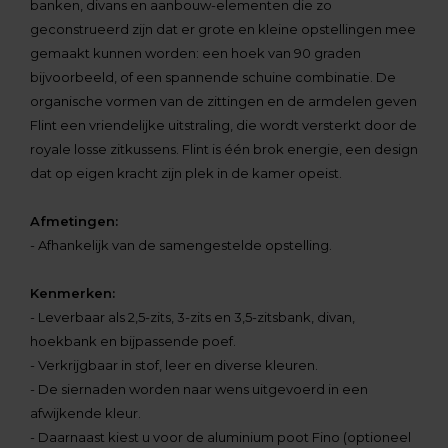
banken, divans en aanbouw-elementen die zo
geconstrueerd zijn dat er grote en kleine opstellingen mee
gemaakt kunnen worden: een hoek van 90 graden
bijvoorbeeld, of een spannende schuine combinatie. De
organische vormen van de zittingen en de armdelen geven
Flint een vriendelijke uitstraling, die wordt versterkt door de
royale losse zitkussens. Flint is één brok energie, een design
dat op eigen kracht zijn plek in de kamer opeist.
Afmetingen:
- Afhankelijk van de samengestelde opstelling.
Kenmerken:
- Leverbaar als 2,5-zits, 3-zits en 3,5-zitsbank, divan,
hoekbank en bijpassende poef.
- Verkrijgbaar in stof, leer en diverse kleuren.
- De siernaden worden naar wens uitgevoerd in een
afwijkende kleur.
- Daarnaast kiest u voor de aluminium poot Fino (optioneel