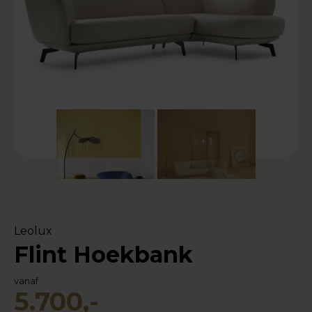
+ 1
Leolux
Flint Hoekbank
vanaf
5.700,-