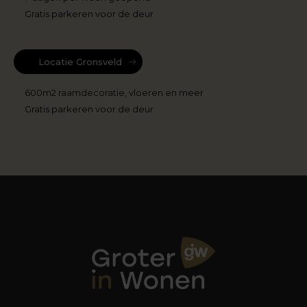
Gratis parkeren voor de deur
Locatie Gronsveld
600m2 raamdecoratie, vloeren en meer
Gratis parkeren voor de deur