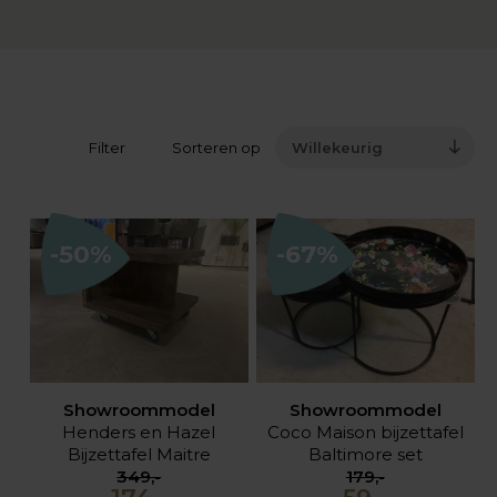
Filter
Sorteren op
Willekeurig
-50%
-67%
Showroommodel
Showroommodel
Henders en Hazel
Coco Maison bijzettafel
Bijzettafel Maitre
Baltimore set
349,-
179,-