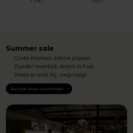
174,-
59,-
Summer sale
Grote merken, kleine prijzen
Zonder levertijd, direct in huis
Wees er snel bij, weg=weg!
Bezoek onze woonwinkel