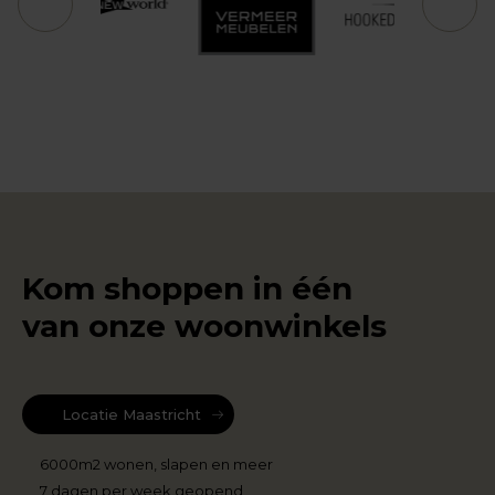
Kom shoppen in één
van onze woonwinkels
Locatie Maastricht
6000m2 wonen, slapen en meer
7 dagen per week geopend