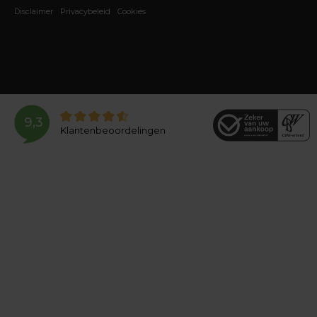
Disclaimer
Privacybeleid
Cookies
9,3
Klantenbeoordelingen