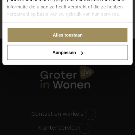
600m2 raamdecoratie, vloeren en meer
informatie die u aan ze heeft verstrekt of die ze hebben
Gratis parkeren voor de deur
verzameld op basis van uw gebruik van hun services.
Alles toestaan
Aanpassen
Contact en winkels
Klantenservice