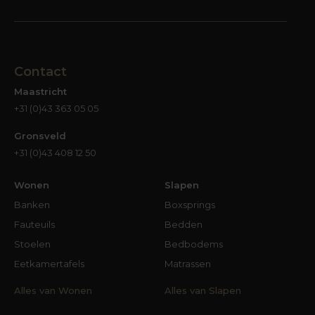
Contact
Maastricht
+31 (0)43 363 05 05
Gronsveld
+31 (0)43 408 12 50
Wonen
Slapen
Banken
Boxsprings
Fauteuils
Bedden
Stoelen
Bedbodems
Eetkamertafels
Matrassen
Alles van Wonen
Alles van Slapen