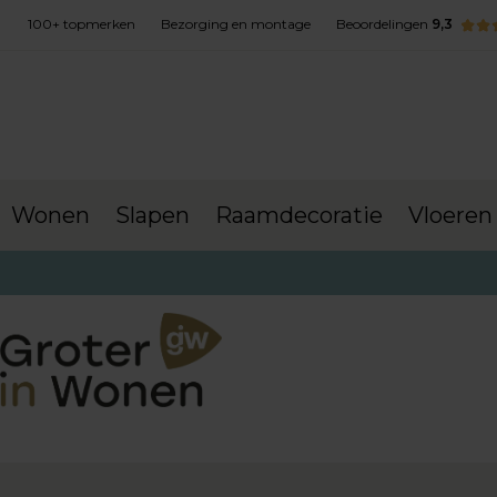
100+ topmerken
Bezorging en montage
Beoordelingen
9,3
Wonen
Slapen
Raamdecoratie
Vloeren
terug naar Acties