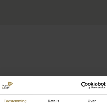
Toestemming
Details
Over