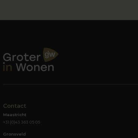
Contact
Maastricht
+31 (0)43 363 05 05
Gronsveld